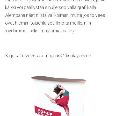
kaikki voi päällystää sinulle sopivalla grafiikalla.
Alempana näet niistä valikoiman, mutta jos toiveesi
ovat hieman toisenlaiset, ilmoita meille, niin
löydämme lisäksi muutamia malleja.
Kirjoita toiveestasi:
magnus@displayers.ee