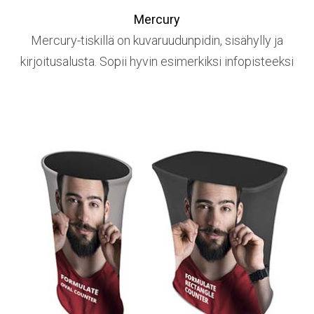
Mercury
Mercury-tiskillä on kuvaruudunpidin, sisähylly ja
kirjoitusalusta. Sopii hyvin esimerkiksi infopisteeksi