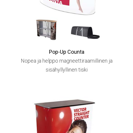
Pop-Up Counta
Nopea ja helppo magneettiraamillinen ja
sisähyllyllinen tiski