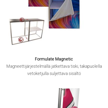
Formulate Magnetic
Magneettijärjestelmällä jatkettava tiski, takapuolella
vetoketjulla suljettava sisältö