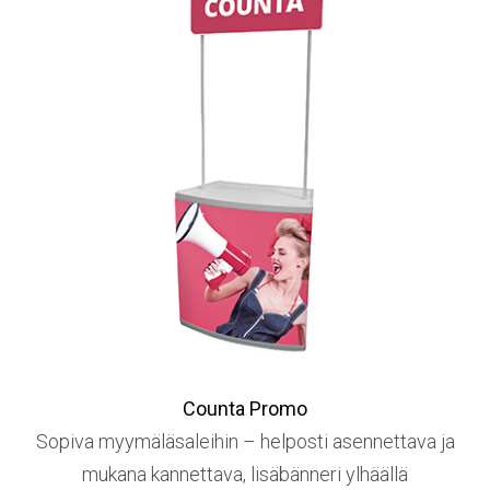
Counta Promo
Sopiva myymäläsaleihin – helposti asennettava ja
mukana kannettava, lisäbänneri ylhäällä