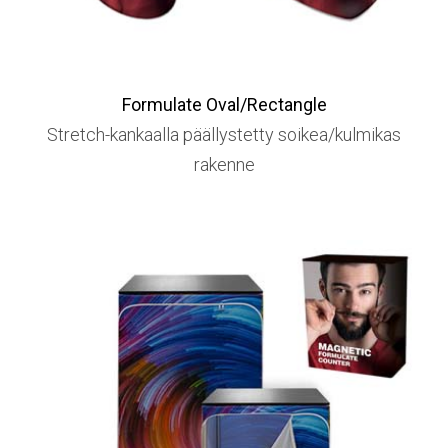
Formulate Oval/Rectangle
Stretch-kankaalla päällystetty soikea/kulmikas
rakenne